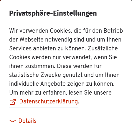
Menü
Privatsphäre-Einstellungen
Wir verwenden Cookies, die für den Betrieb
Ämter
der Webseite notwendig sind und um Ihnen
Services anbieten zu können. Zusätzliche
Cookies werden nur verwendet, wenn Sie
Hoch­schu­le für
ihnen zustimmen. Diese werden für
statistische Zwecke genutzt und um Ihnen
Rechts­pfle­ge
individuelle Angebote zeigen zu können.
Um mehr zu erfahren, lesen Sie unsere
Schwet­zin­gen
Datenschutzerklärung
.
Details