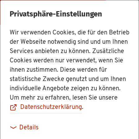
Menü
Privatsphäre-Einstellungen
Wir verwenden Cookies, die für den Betrieb
Mit­ar­bei­ter
der Webseite notwendig sind und um Ihnen
Services anbieten zu können. Zusätzliche
Cookies werden nur verwendet, wenn Sie
Ver­wal­tungs­di­rek­tor Mar­tin Ha­
ihnen zustimmen. Diese werden für
sel­may­er
statistische Zwecke genutzt und um Ihnen
individuelle Angebote zeigen zu können.
Um mehr zu erfahren, lesen Sie unsere
Datenschutzerklärung
.
Details