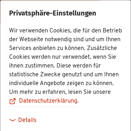
Menü
Privatsphäre-Einstellungen
Wir verwenden Cookies, die für den Betrieb
Mit­ar­bei­ter
der Webseite notwendig sind und um Ihnen
Services anbieten zu können. Zusätzliche
Cookies werden nur verwendet, wenn Sie
Frau Ver­wal­tungs­lei­te­rin Tat­ja­
ihnen zustimmen. Diese werden für
na Ar­nold
statistische Zwecke genutzt und um Ihnen
individuelle Angebote zeigen zu können.
Um mehr zu erfahren, lesen Sie unsere
Datenschutzerklärung
.
Details