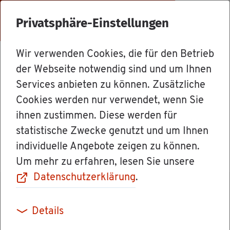
Menü
Privatsphäre-Einstellungen
Wir verwenden Cookies, die für den Betrieb
Mit­ar­bei­ter
der Webseite notwendig sind und um Ihnen
Services anbieten zu können. Zusätzliche
Cookies werden nur verwendet, wenn Sie
Ver­wal­tungs­di­rek­tor Mar­tin Ha­
ihnen zustimmen. Diese werden für
sel­may­er
statistische Zwecke genutzt und um Ihnen
individuelle Angebote zeigen zu können.
Um mehr zu erfahren, lesen Sie unsere
Datenschutzerklärung
.
Details