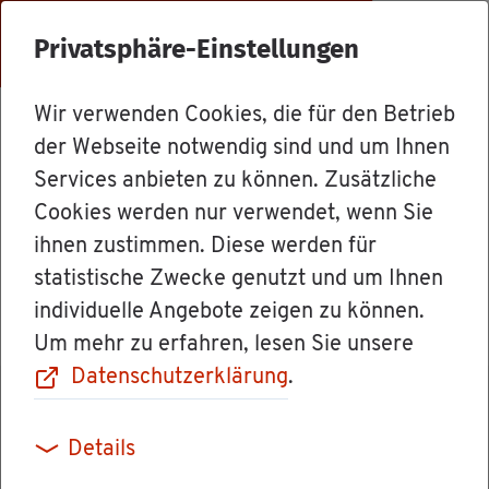
Menü
Privatsphäre-Einstellungen
Wir verwenden Cookies, die für den Betrieb
Mit­ar­bei­ter
der Webseite notwendig sind und um Ihnen
Services anbieten zu können. Zusätzliche
Cookies werden nur verwendet, wenn Sie
Ver­wal­tungs­di­rek­tor Mar­tin Ha­
ihnen zustimmen. Diese werden für
sel­may­er
statistische Zwecke genutzt und um Ihnen
individuelle Angebote zeigen zu können.
Um mehr zu erfahren, lesen Sie unsere
Datenschutzerklärung
.
Details