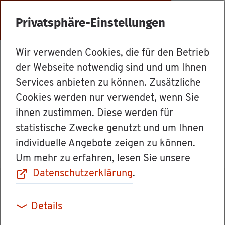
Menü
Privatsphäre-Einstellungen
Wir verwenden Cookies, die für den Betrieb
Mit­ar­bei­ter
der Webseite notwendig sind und um Ihnen
Services anbieten zu können. Zusätzliche
Cookies werden nur verwendet, wenn Sie
Frau Ver­wal­tungs­lei­te­rin Tat­ja­
ihnen zustimmen. Diese werden für
na Ar­nold
statistische Zwecke genutzt und um Ihnen
individuelle Angebote zeigen zu können.
Um mehr zu erfahren, lesen Sie unsere
Datenschutzerklärung
.
Details