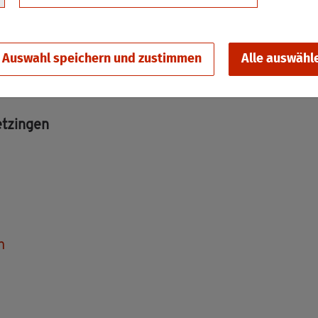
Auswahl speichern und zustimmen
Alle auswähl
t­zin­gen
n