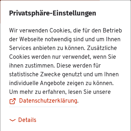
Menü
Privatsphäre-Einstellungen
Wir verwenden Cookies, die für den Betrieb
Mit­ar­bei­ter
der Webseite notwendig sind und um Ihnen
Services anbieten zu können. Zusätzliche
Cookies werden nur verwendet, wenn Sie
Frau Ver­wal­tungs­lei­te­rin Tat­ja­
ihnen zustimmen. Diese werden für
na Ar­nold
statistische Zwecke genutzt und um Ihnen
individuelle Angebote zeigen zu können.
Um mehr zu erfahren, lesen Sie unsere
Datenschutzerklärung
.
Details