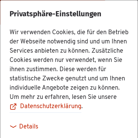
Menü
Privatsphäre-Einstellungen
Wir verwenden Cookies, die für den Betrieb
Mit­ar­bei­ter
der Webseite notwendig sind und um Ihnen
Services anbieten zu können. Zusätzliche
Cookies werden nur verwendet, wenn Sie
Ver­wal­tungs­di­rek­tor Mar­tin Ha­
ihnen zustimmen. Diese werden für
sel­may­er
statistische Zwecke genutzt und um Ihnen
individuelle Angebote zeigen zu können.
Um mehr zu erfahren, lesen Sie unsere
Datenschutzerklärung
.
Details