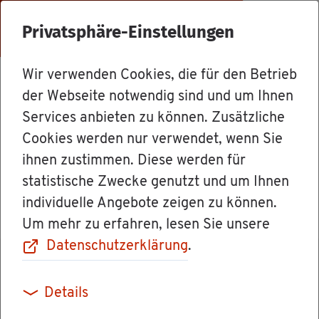
Menü
Privatsphäre-Einstellungen
Wir verwenden Cookies, die für den Betrieb
Mit­ar­bei­ter
der Webseite notwendig sind und um Ihnen
Services anbieten zu können. Zusätzliche
Cookies werden nur verwendet, wenn Sie
Ver­wal­tungs­di­rek­tor Mar­tin Ha­
ihnen zustimmen. Diese werden für
sel­may­er
statistische Zwecke genutzt und um Ihnen
individuelle Angebote zeigen zu können.
Um mehr zu erfahren, lesen Sie unsere
Datenschutzerklärung
.
Details