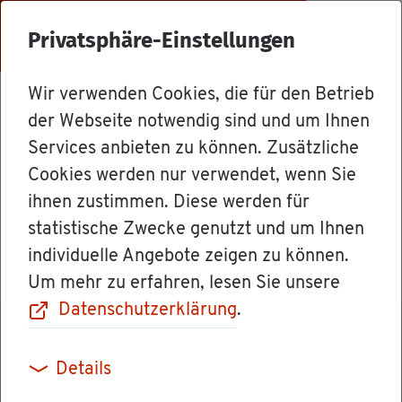
Menü
Privatsphäre-Einstellungen
Wir verwenden Cookies, die für den Betrieb
Mit­ar­bei­ter
der Webseite notwendig sind und um Ihnen
Services anbieten zu können. Zusätzliche
Cookies werden nur verwendet, wenn Sie
Frau Ver­wal­tungs­lei­te­rin Tat­ja­
ihnen zustimmen. Diese werden für
na Ar­nold
statistische Zwecke genutzt und um Ihnen
individuelle Angebote zeigen zu können.
Um mehr zu erfahren, lesen Sie unsere
Datenschutzerklärung
.
Details