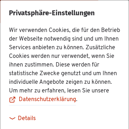
Menü
Privatsphäre-Einstellungen
Wir verwenden Cookies, die für den Betrieb
Mit­ar­bei­ter
der Webseite notwendig sind und um Ihnen
Services anbieten zu können. Zusätzliche
Cookies werden nur verwendet, wenn Sie
Ver­wal­tungs­di­rek­tor Mar­tin Ha­
ihnen zustimmen. Diese werden für
sel­may­er
statistische Zwecke genutzt und um Ihnen
individuelle Angebote zeigen zu können.
Um mehr zu erfahren, lesen Sie unsere
Datenschutzerklärung
.
Details