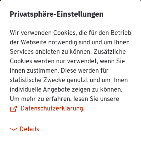
Menü
Privatsphäre-Einstellungen
Wir verwenden Cookies, die für den Betrieb
Mit­ar­bei­ter
der Webseite notwendig sind und um Ihnen
Services anbieten zu können. Zusätzliche
Cookies werden nur verwendet, wenn Sie
Frau Ver­wal­tungs­lei­te­rin Tat­ja­
ihnen zustimmen. Diese werden für
na Ar­nold
statistische Zwecke genutzt und um Ihnen
individuelle Angebote zeigen zu können.
Um mehr zu erfahren, lesen Sie unsere
Datenschutzerklärung
.
Details