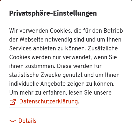
Menü
Privatsphäre-Einstellungen
Wir verwenden Cookies, die für den Betrieb
Mit­ar­bei­ter
der Webseite notwendig sind und um Ihnen
Services anbieten zu können. Zusätzliche
Cookies werden nur verwendet, wenn Sie
Frau Ver­wal­tungs­lei­te­rin Tat­ja­
ihnen zustimmen. Diese werden für
na Ar­nold
statistische Zwecke genutzt und um Ihnen
individuelle Angebote zeigen zu können.
Um mehr zu erfahren, lesen Sie unsere
Datenschutzerklärung
.
Details