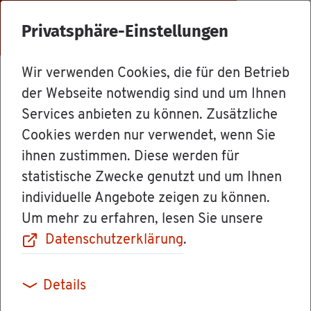
Menü
Privatsphäre-Einstellungen
Wir verwenden Cookies, die für den Betrieb
Mit­ar­bei­ter
der Webseite notwendig sind und um Ihnen
Services anbieten zu können. Zusätzliche
Cookies werden nur verwendet, wenn Sie
Ver­wal­tungs­lei­te­rin Tat­ja­na Ar­
ihnen zustimmen. Diese werden für
nold
statistische Zwecke genutzt und um Ihnen
individuelle Angebote zeigen zu können.
Um mehr zu erfahren, lesen Sie unsere
Datenschutzerklärung
.
Details