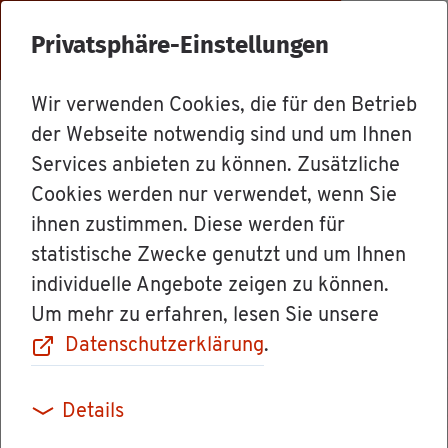
Menü
Privatsphäre-Einstellungen
Wir verwenden Cookies, die für den Betrieb
Ämter
der Webseite notwendig sind und um Ihnen
Services anbieten zu können. Zusätzliche
Cookies werden nur verwendet, wenn Sie
Mi­nis­te­ri­um für
ihnen zustimmen. Diese werden für
statistische Zwecke genutzt und um Ihnen
Wis­sen­schaft,
individuelle Angebote zeigen zu können.
Um mehr zu erfahren, lesen Sie unsere
For­schung und
Datenschutzerklärung
.
Kunst Baden-
Details