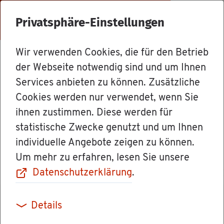
Menü
Privatsphäre-Einstellungen
Wir verwenden Cookies, die für den Betrieb
Mit­ar­bei­ter
der Webseite notwendig sind und um Ihnen
Services anbieten zu können. Zusätzliche
Cookies werden nur verwendet, wenn Sie
Dè­sirèe Bo­des­heim
ihnen zustimmen. Diese werden für
statistische Zwecke genutzt und um Ihnen
Funk­ti­on/Rolle: Bür­ger­re­fe­ren­tin
individuelle Angebote zeigen zu können.
Um mehr zu erfahren, lesen Sie unsere
Datenschutzerklärung
.
Details