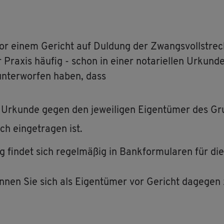
r einem Ge­richt auf Dul­dung der Zwangs­voll­stre­c
Pra­xis häu­fig - schon in einer no­ta­ri­el­len Ur­kun­de
n­ter­wor­fen haben, dass
r­kun­de gegen den je­wei­li­gen Ei­gen­tü­mer des Gru
h ein­ge­tra­gen ist.
ng fin­det sich re­gel­mä­ßig in Bank­for­mu­la­ren für d
­nen Sie sich als Ei­gen­tü­mer vor Ge­richt da­ge­gen