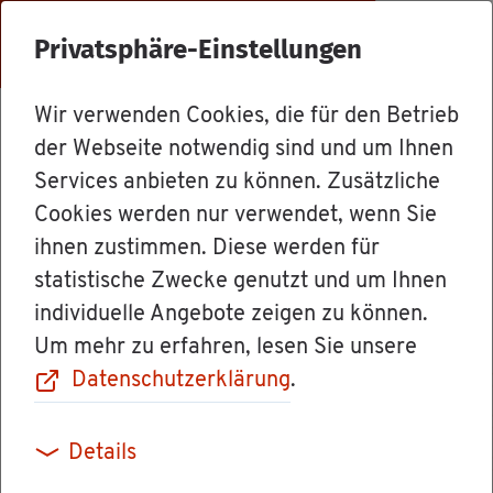
Menü
Privatsphäre-Einstellungen
Wir verwenden Cookies, die für den Betrieb
Ämter
der Webseite notwendig sind und um Ihnen
Services anbieten zu können. Zusätzliche
Cookies werden nur verwendet, wenn Sie
Steu­er­be­ra­ter­
ihnen zustimmen. Diese werden für
statistische Zwecke genutzt und um Ihnen
kam­mer Süd­ba­
individuelle Angebote zeigen zu können.
Um mehr zu erfahren, lesen Sie unsere
den
Datenschutzerklärung
.
Details