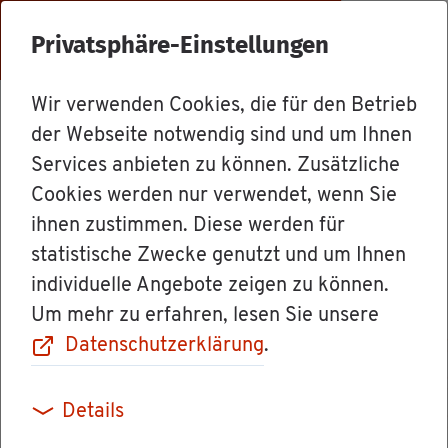
Menü
Privatsphäre-Einstellungen
Wir verwenden Cookies, die für den Betrieb
Le­bens­la­gen
der Webseite notwendig sind und um Ihnen
Services anbieten zu können. Zusätzliche
Cookies werden nur verwendet, wenn Sie
In­dus­trie- und
ihnen zustimmen. Diese werden für
statistische Zwecke genutzt und um Ihnen
Hand­werks­be­ru­
individuelle Angebote zeigen zu können.
Um mehr zu erfahren, lesen Sie unsere
fe
Datenschutzerklärung
.
Details