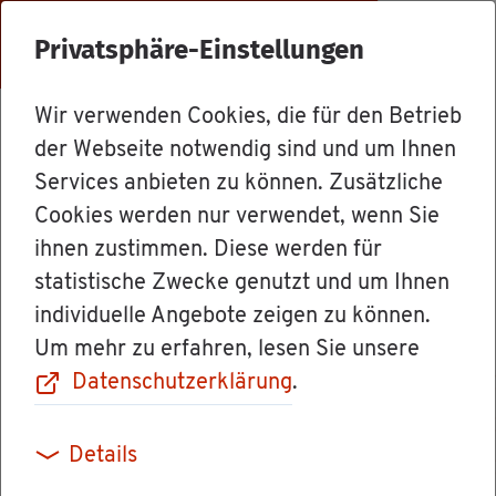
Menü
Privatsphäre-Einstellungen
Wir verwenden Cookies, die für den Betrieb
Dienst­leis­tun­gen
der Webseite notwendig sind und um Ihnen
Services anbieten zu können. Zusätzliche
Cookies werden nur verwendet, wenn Sie
Ein­tra­gung in die
ihnen zustimmen. Diese werden für
statistische Zwecke genutzt und um Ihnen
Hand­werks­rol­le
individuelle Angebote zeigen zu können.
Um mehr zu erfahren, lesen Sie unsere
be­an­tra­gen
Datenschutzerklärung
.
Details