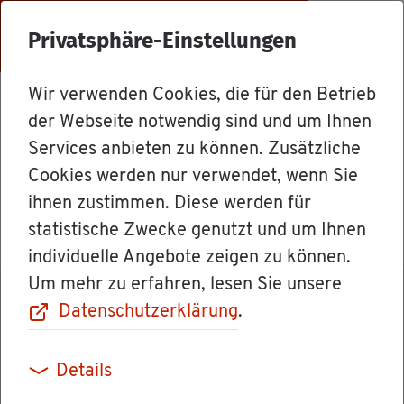
Menü
Privatsphäre-Einstellungen
Wir verwenden Cookies, die für den Betrieb
Mit­ar­bei­ter
der Webseite notwendig sind und um Ihnen
Services anbieten zu können. Zusätzliche
Cookies werden nur verwendet, wenn Sie
Zen­tra­le / Post­stel­le
ihnen zustimmen. Diese werden für
statistische Zwecke genutzt und um Ihnen
individuelle Angebote zeigen zu können.
Um mehr zu erfahren, lesen Sie unsere
Datenschutzerklärung
.
Kon­takt
Details