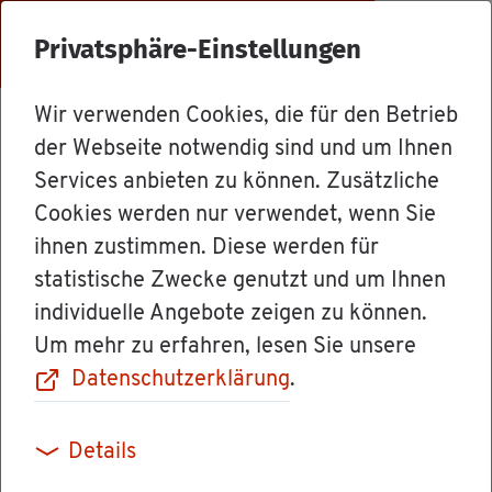
Menü
Privatsphäre-Einstellungen
Wir verwenden Cookies, die für den Betrieb
Mit­ar­bei­ter
der Webseite notwendig sind und um Ihnen
Services anbieten zu können. Zusätzliche
Cookies werden nur verwendet, wenn Sie
Zen­tra­le / Post­stel­le
ihnen zustimmen. Diese werden für
statistische Zwecke genutzt und um Ihnen
individuelle Angebote zeigen zu können.
Um mehr zu erfahren, lesen Sie unsere
Datenschutzerklärung
.
Kon­takt
Details