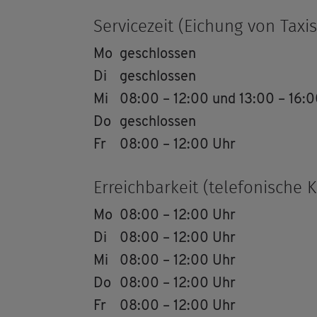
Ser­vice­zeit (Ei­chung von Taxis
Mo
ge­schlos­sen
Di
ge­schlos­sen
Mi
08:00 – 12:00 und 13:00 – 16:
Do
ge­schlos­sen
Fr
08:00 – 12:00 Uhr
Er­reich­bar­keit (te­le­fo­ni­sche 
Mo
08:00 – 12:00 Uhr
Di
08:00 – 12:00 Uhr
Mi
08:00 – 12:00 Uhr
Do
08:00 – 12:00 Uhr
Fr
08:00 – 12:00 Uhr