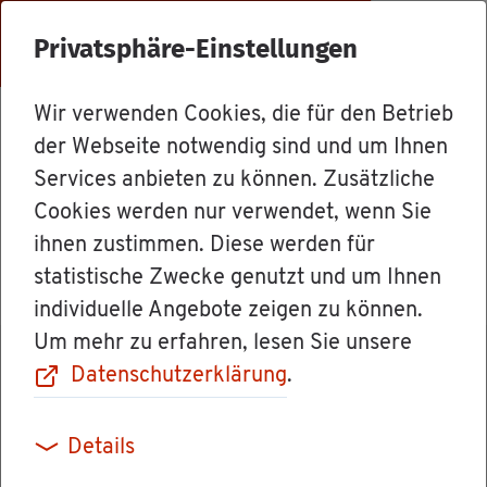
Menü
Privatsphäre-Einstellungen
Wir verwenden Cookies, die für den Betrieb
Mit­ar­bei­ter
der Webseite notwendig sind und um Ihnen
Services anbieten zu können. Zusätzliche
Cookies werden nur verwendet, wenn Sie
Frau Jo­han­na Frey
ihnen zustimmen. Diese werden für
statistische Zwecke genutzt und um Ihnen
individuelle Angebote zeigen zu können.
Um mehr zu erfahren, lesen Sie unsere
Datenschutzerklärung
.
Kon­takt
Details