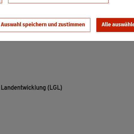
Auswahl speichern und zustimmen
Alle auswähl
d Land­ent­wick­lung (LGL)