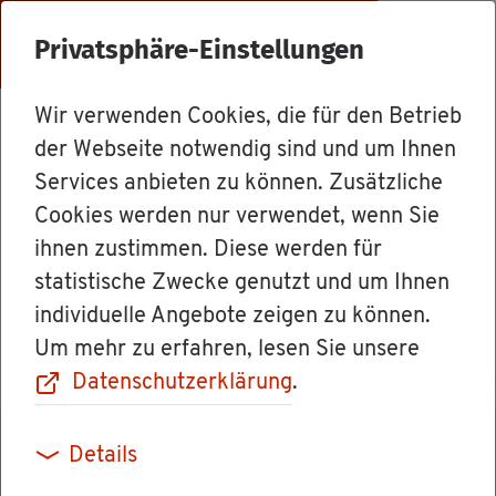
Menü
Privatsphäre-Einstellungen
Wir verwenden Cookies, die für den Betrieb
Mit­ar­bei­ter
der Webseite notwendig sind und um Ihnen
Services anbieten zu können. Zusätzliche
Cookies werden nur verwendet, wenn Sie
Ina Nick­lis
ihnen zustimmen. Diese werden für
statistische Zwecke genutzt und um Ihnen
Funk­ti­on/Rolle: Bür­ger­re­fe­ren­tin
individuelle Angebote zeigen zu können.
Um mehr zu erfahren, lesen Sie unsere
Datenschutzerklärung
.
Details