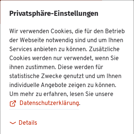
Menü
Privatsphäre-Einstellungen
Wir verwenden Cookies, die für den Betrieb
Mit­ar­bei­ter
der Webseite notwendig sind und um Ihnen
Services anbieten zu können. Zusätzliche
Cookies werden nur verwendet, wenn Sie
Ina Nick­lis
ihnen zustimmen. Diese werden für
statistische Zwecke genutzt und um Ihnen
Funk­ti­on/Rolle: Bür­ger­re­fe­ren­tin
individuelle Angebote zeigen zu können.
Um mehr zu erfahren, lesen Sie unsere
Datenschutzerklärung
.
Details