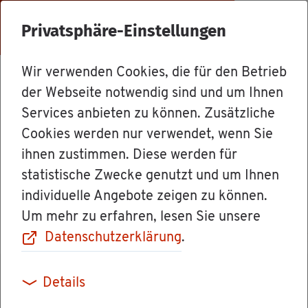
Menü
Privatsphäre-Einstellungen
Wir verwenden Cookies, die für den Betrieb
Mit­ar­bei­ter
der Webseite notwendig sind und um Ihnen
Services anbieten zu können. Zusätzliche
Cookies werden nur verwendet, wenn Sie
Ina Nick­lis
ihnen zustimmen. Diese werden für
statistische Zwecke genutzt und um Ihnen
Funk­ti­on/Rolle: Bür­ger­re­fe­ren­tin
individuelle Angebote zeigen zu können.
Um mehr zu erfahren, lesen Sie unsere
Datenschutzerklärung
.
Details