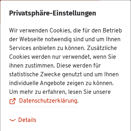
Menü
Privatsphäre-Einstellungen
Wir verwenden Cookies, die für den Betrieb
For­mu­la­re & Orts­recht
der Webseite notwendig sind und um Ihnen
Services anbieten zu können. Zusätzliche
Cookies werden nur verwendet, wenn Sie
Kfz-Um­mel­dung
ihnen zustimmen. Diese werden für
statistische Zwecke genutzt und um Ihnen
bei Zuzug in an­
individuelle Angebote zeigen zu können.
Um mehr zu erfahren, lesen Sie unsere
de­ren Zu­las­
Datenschutzerklärung
.
sungs­be­zirk
Details