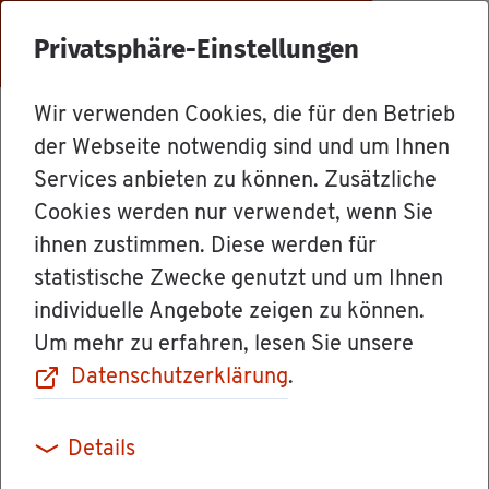
Menü
Privatsphäre-Einstellungen
Wir verwenden Cookies, die für den Betrieb
For­mu­la­re & Orts­recht
der Webseite notwendig sind und um Ihnen
Services anbieten zu können. Zusätzliche
Cookies werden nur verwendet, wenn Sie
Bil­dungs­kre­dit
ihnen zustimmen. Diese werden für
statistische Zwecke genutzt und um Ihnen
on­line be­an­tra­
individuelle Angebote zeigen zu können.
Um mehr zu erfahren, lesen Sie unsere
gen
Datenschutzerklärung
.
Details