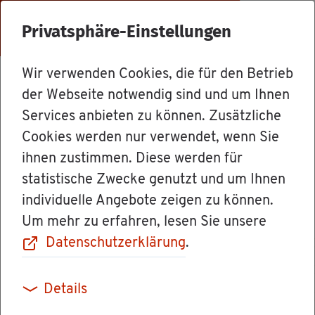
Menü
Privatsphäre-Einstellungen
Wir verwenden Cookies, die für den Betrieb
Ämter
der Webseite notwendig sind und um Ihnen
Services anbieten zu können. Zusätzliche
Cookies werden nur verwendet, wenn Sie
Ve­te­ri­när­amt
ihnen zustimmen. Diese werden für
statistische Zwecke genutzt und um Ihnen
[Land­rats­amt
individuelle Angebote zeigen zu können.
Um mehr zu erfahren, lesen Sie unsere
Tutt­lin­gen]
Datenschutzerklärung
.
Details