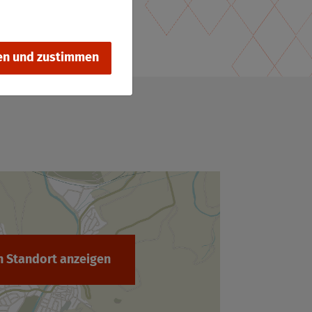
en und zustimmen
 Standort anzeigen