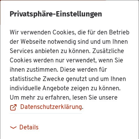
Menü
Privatsphäre-Einstellungen
Wir verwenden Cookies, die für den Betrieb
Ämter
der Webseite notwendig sind und um Ihnen
Services anbieten zu können. Zusätzliche
Cookies werden nur verwendet, wenn Sie
Cam­pus Horb
ihnen zustimmen. Diese werden für
statistische Zwecke genutzt und um Ihnen
[Duale Hoch­
individuelle Angebote zeigen zu können.
Um mehr zu erfahren, lesen Sie unsere
schu­le Baden-
Datenschutzerklärung
.
Würt­tem­berg
Details