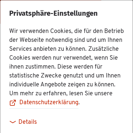
Menü
Privatsphäre-Einstellungen
Wir verwenden Cookies, die für den Betrieb
Le­bens­la­gen
der Webseite notwendig sind und um Ihnen
Services anbieten zu können. Zusätzliche
Cookies werden nur verwendet, wenn Sie
Wer darf ge­wählt
ihnen zustimmen. Diese werden für
statistische Zwecke genutzt und um Ihnen
wer­den (pas­si­ves
individuelle Angebote zeigen zu können.
Um mehr zu erfahren, lesen Sie unsere
Wahl­recht)
Datenschutzerklärung
.
Details