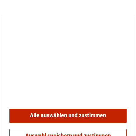
Im­pres­sum
Da­ten­schutz
Kon­takt & Öff­nungs­zei­ten
Bar­rie­re­frei­heit
Alle auswählen und zustimmen
© 2026 Stadt Fri­din­gen