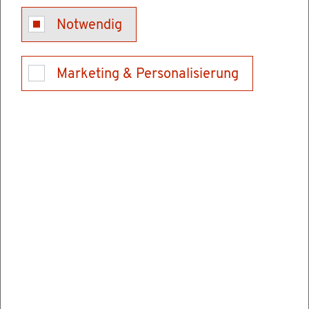
Das pas­si­ve Wahl­recht bei der Bun­des­tags­wahl
Notwendig
ist das Recht, sich um einen Sitz im Bun­des­tag
zu be­wer­ben.
Marketing & Personalisierung
Für die Bun­des­tags­wahl kön­nen Sie kan­di­die­
ren, wenn Sie am Wahl­tag
Deut­scher oder Deut­sche im Sinne des
Grund­ge­set­zes sind und
min­des­tens 18 Jahre alt sind.
Sie kön­nen nicht kan­di­die­ren, wenn Sie
vom Wahl­recht aus­ge­schlos­sen sind oder