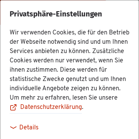
Menü
Privatsphäre-Einstellungen
Wir verwenden Cookies, die für den Betrieb
Le­bens­la­gen
der Webseite notwendig sind und um Ihnen
Services anbieten zu können. Zusätzliche
Cookies werden nur verwendet, wenn Sie
Wer darf ge­wählt
ihnen zustimmen. Diese werden für
statistische Zwecke genutzt und um Ihnen
wer­den (pas­si­ves
individuelle Angebote zeigen zu können.
Um mehr zu erfahren, lesen Sie unsere
Wahl­recht)
Datenschutzerklärung
.
Details