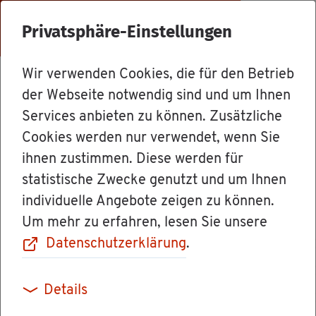
Menü
Privatsphäre-Einstellungen
Wir verwenden Cookies, die für den Betrieb
Le­bens­la­gen
der Webseite notwendig sind und um Ihnen
Services anbieten zu können. Zusätzliche
Cookies werden nur verwendet, wenn Sie
Hoch­was­ser­an­
ihnen zustimmen. Diese werden für
statistische Zwecke genutzt und um Ihnen
ge­pass­tes Pla­
individuelle Angebote zeigen zu können.
Um mehr zu erfahren, lesen Sie unsere
nen und Bauen
Datenschutzerklärung
.
Details