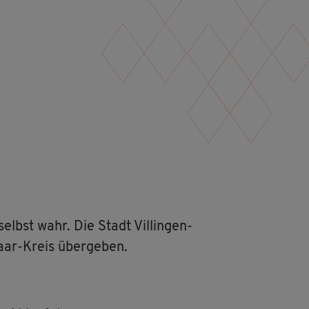
selbst wahr. Die Stadt Vil­lin­gen-
ar-Kreis über­ge­ben.