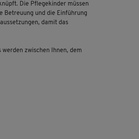
­knüpft. Die Pfle­ge­kin­der müs­sen
ve Be­treu­ung und die Ein­füh­rung
r­aus­set­zun­gen, damit das
aus wer­den zwi­schen Ihnen, dem