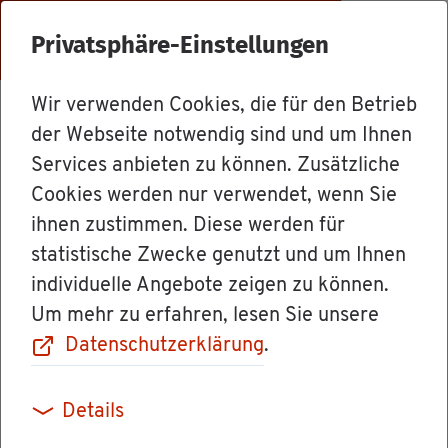
Menü
Privatsphäre-Einstellungen
Wir verwenden Cookies, die für den Betrieb
Dienst­leis­tun­gen
der Webseite notwendig sind und um Ihnen
Services anbieten zu können. Zusätzliche
Cookies werden nur verwendet, wenn Sie
Ver­pflich­tungs­
ihnen zustimmen. Diese werden für
statistische Zwecke genutzt und um Ihnen
er­klä­rung ab­ge­
individuelle Angebote zeigen zu können.
Um mehr zu erfahren, lesen Sie unsere
ben
Datenschutzerklärung
.
Details