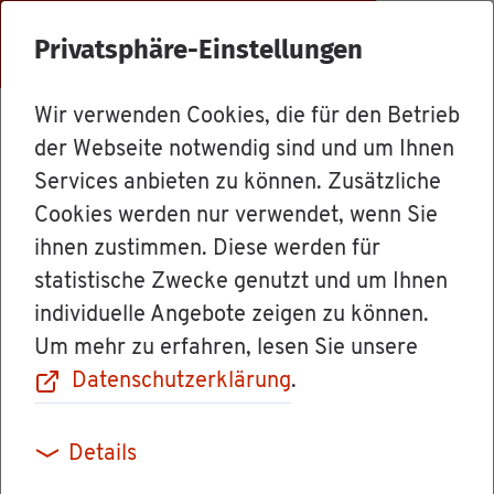
Menü
Privatsphäre-Einstellungen
Wir verwenden Cookies, die für den Betrieb
Dienst­leis­tun­gen
der Webseite notwendig sind und um Ihnen
Services anbieten zu können. Zusätzliche
Cookies werden nur verwendet, wenn Sie
Nie­der­las­sungs­
ihnen zustimmen. Diese werden für
statistische Zwecke genutzt und um Ihnen
er­laub­nis be­an­
individuelle Angebote zeigen zu können.
Um mehr zu erfahren, lesen Sie unsere
tra­gen
Datenschutzerklärung
.
Details