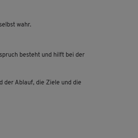
 selbst wahr.
­spruch be­steht und hilft bei der
ind der Ab­lauf, die Ziele und die