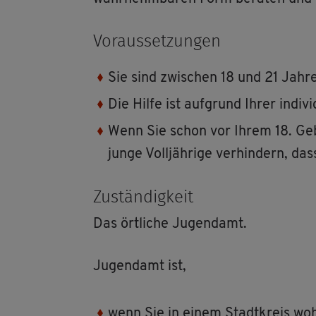
Vor­aus­set­zun­gen
Sie sind zwi­schen 18 und 21 Jahre a
Die Hilfe ist auf­grund Ihrer in­di­vi­d
Wenn Sie schon vor Ihrem 18. Ge­bur
junge Voll­jäh­ri­ge ver­hin­dern, dass
Zu­stän­dig­keit
Das ört­li­che Ju­gend­amt.
Ju­gend­amt ist,
wenn Sie in einem Stadt­kreis woh­