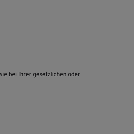
ie bei Ihrer ge­setz­li­chen oder