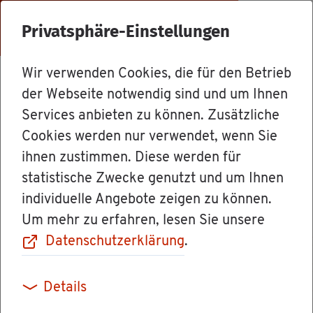
Menü
Privatsphäre-Einstellungen
Wir verwenden Cookies, die für den Betrieb
Dienst­leis­tun­gen
der Webseite notwendig sind und um Ihnen
Services anbieten zu können. Zusätzliche
Cookies werden nur verwendet, wenn Sie
Ge­sund­heits-
ihnen zustimmen. Diese werden für
statistische Zwecke genutzt und um Ihnen
Check-up wahr­
individuelle Angebote zeigen zu können.
Um mehr zu erfahren, lesen Sie unsere
neh­men
Datenschutzerklärung
.
Details