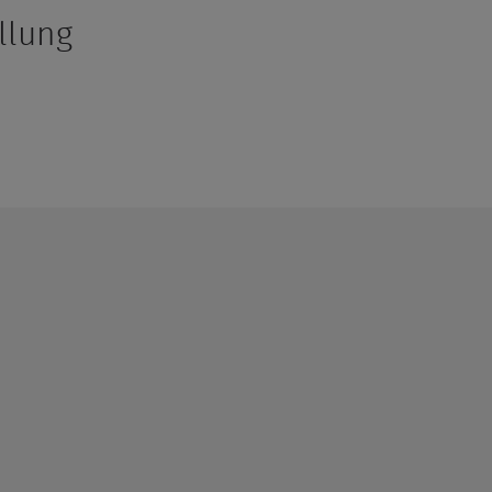
l­lung