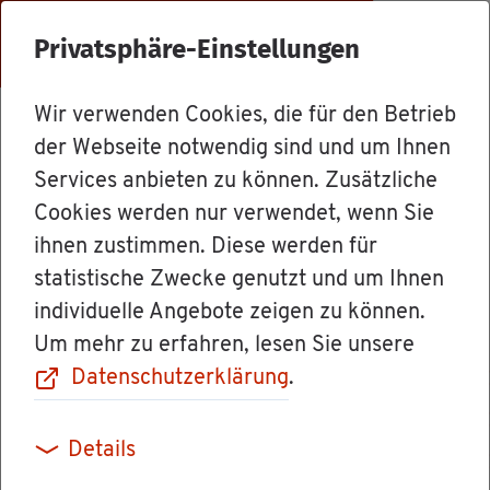
Menü
Privatsphäre-Einstellungen
Wir verwenden Cookies, die für den Betrieb
Dienst­leis­tun­gen
der Webseite notwendig sind und um Ihnen
Services anbieten zu können. Zusätzliche
Cookies werden nur verwendet, wenn Sie
Be­rufs­krank­heit
ihnen zustimmen. Diese werden für
statistische Zwecke genutzt und um Ihnen
fest­stel­len las­
individuelle Angebote zeigen zu können.
Um mehr zu erfahren, lesen Sie unsere
sen
Datenschutzerklärung
.
Details