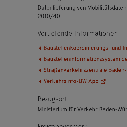
Da­ten­lie­fe­rung von Mo­bi­li­täts­da
2010/40
Ver­tie­fen­de In­for­ma­tio­nen
Bau­stel­len­ko­or­di­nie­rungs- und In
Bau­stel­len­in­for­ma­ti­ons­sys­te
Stra­ßen­ver­kehrs­zen­tra­le Baden
Ver­kehrs­In­fo-BW App
Be­zugs­ort
Mi­nis­te­ri­um für Ver­kehr Baden-Wü