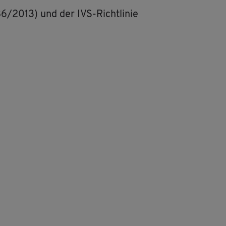
.886/2013) und der IVS-Richt­li­nie