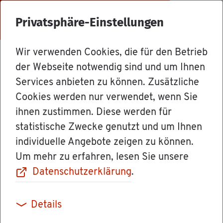
Menü
Privatsphäre-Einstellungen
Wir verwenden Cookies, die für den Betrieb
Dienst­leis­tun­gen
der Webseite notwendig sind und um Ihnen
Services anbieten zu können. Zusätzliche
Cookies werden nur verwendet, wenn Sie
Baum­fäll­ge­neh­
ihnen zustimmen. Diese werden für
statistische Zwecke genutzt und um Ihnen
mi­gung be­an­tra­
individuelle Angebote zeigen zu können.
Um mehr zu erfahren, lesen Sie unsere
gen
Datenschutzerklärung
.
Details