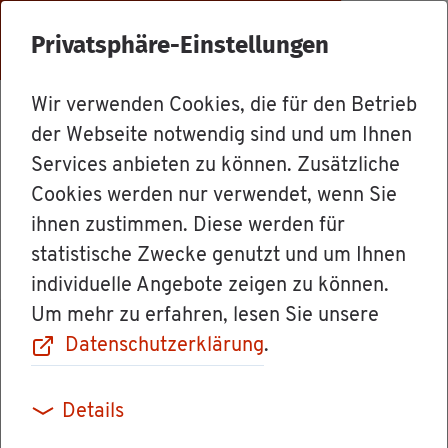
Menü
Privatsphäre-Einstellungen
Wir verwenden Cookies, die für den Betrieb
Mit­ar­bei­ter
der Webseite notwendig sind und um Ihnen
Services anbieten zu können. Zusätzliche
Cookies werden nur verwendet, wenn Sie
Zen­tra­le / Post­stel­le
ihnen zustimmen. Diese werden für
statistische Zwecke genutzt und um Ihnen
individuelle Angebote zeigen zu können.
Um mehr zu erfahren, lesen Sie unsere
Datenschutzerklärung
.
Kon­takt
Details